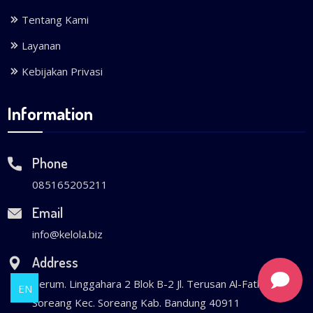
Tentang Kami
Layanan
Kebijakan Privasi
Information
Phone
085165205211
Email
info@kelola.biz
Address
Perum. Linggahara 2 Blok B-2 Jl. Terusan Al-Fathu Ds.
EN
Soreang Kec. Soreang Kab. Bandung 40911