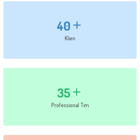
40
Klien
35
Professional Tim