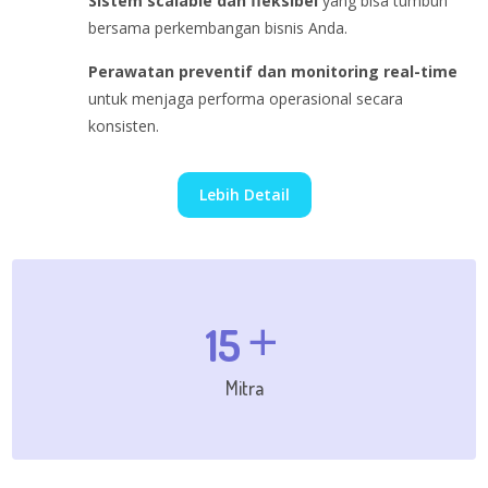
Sistem scalable dan fleksibel
yang bisa tumbuh
bersama perkembangan bisnis Anda.
Perawatan preventif dan monitoring real-time
untuk menjaga performa operasional secara
konsisten.
Lebih Detail
15
Mitra