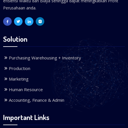
efisiensi Waktu dan Biaya sehingga dapat meningkatkan Profit
Perusahaan anda.
Solution
Purchasing Warehousing + Inventory
Production
Marketing
Human Resource
Accounting, Finance & Admin
Important Links