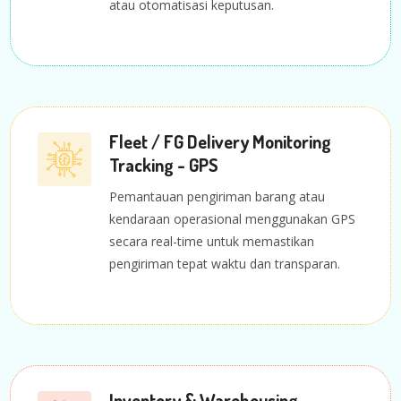
atau otomatisasi keputusan.
Fleet / FG Delivery Monitoring
Tracking - GPS
Pemantauan pengiriman barang atau
kendaraan operasional menggunakan GPS
secara real-time untuk memastikan
pengiriman tepat waktu dan transparan.
Inventory & Warehousing