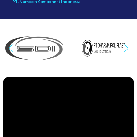
PT. Namicoh Component Indonesia